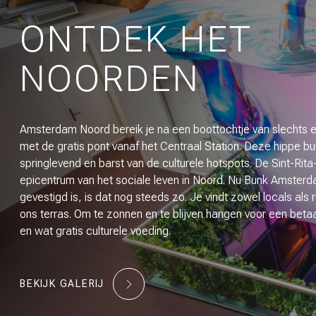
ONTDEK HET
NOORDEN
Amsterdam Noord bereik je na een boottochtje van slechts 
met de gratis pont vanaf het Centraal Station. Deze hippe buu
springlevend en barst van de culturele hotspots. De Sint-Rit
epicentrum van het sociale leven in Noord. Nu Bunk Amsterd
gevestigd is, is dat nog steeds zo. Je vindt zowel locals als 
ons terras. Om te zonnen en te blijven hangen voor een betaa
en wat gratis culturele voeding.
BEKIJK GALERIJ