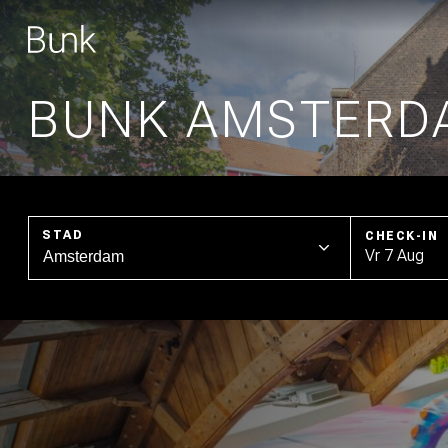
BUNK AMSTERD
STAD
CHECK-IN
AMSTERDAM
Vr 7 Aug
UTRECHT