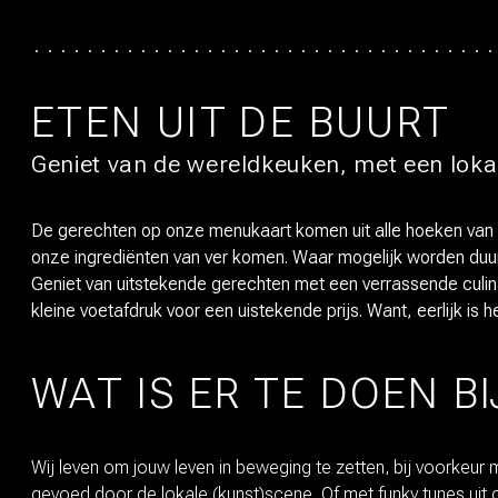
ETEN UIT DE BUURT
Geniet van de wereldkeuken, met een lokal
De gerechten op onze menukaart komen uit alle hoeken van 
onze ingrediënten van ver komen. Waar mogelijk worden duurz
Geniet van uitstekende gerechten met een verrassende culin
kleine voetafdruk voor een uistekende prijs. Want, eerlijk is he
WAT IS ER TE DOEN B
Wij leven om jouw leven in beweging te zetten, bij voorkeu
gevoed door de lokale (kunst)scene. Of met funky tunes uit