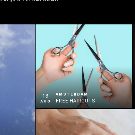
AMSTERDAM
18
FREE HAIRCUTS
AUG