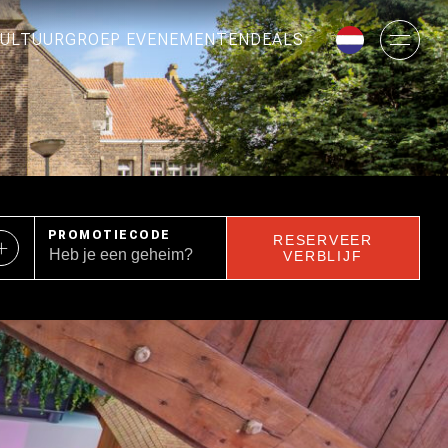
ULTUUR
GROEP EVENEMENTEN
DEALS
PROMOTIECODE
RESERVEER
VERBLIJF