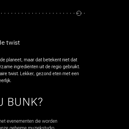
e twist
de planeet, maar dat betekent niet dat
ame ingrediënten uit de regio gebruikt.
aire twist. Lekker, gezond eten met een
erlijk.
IJ BUNK?
r met evenementen die worden
 onze geheime muziekstudio.