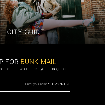
CITY GUIDE
UP FOR
BUNK MAIL
omotions that would make your boss jealous.
SUBSCRIBE