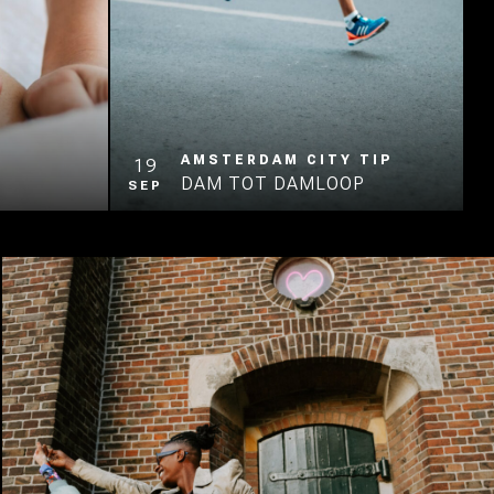
AMSTERDAM CITY TIP
19
DAM TOT DAMLOOP
SEP